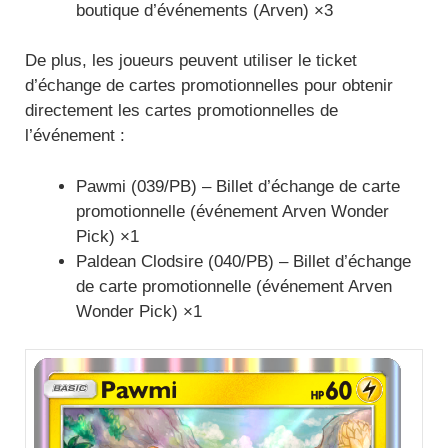
boutique d’événements (Arven) ×3
De plus, les joueurs peuvent utiliser le ticket
d’échange de cartes promotionnelles pour obtenir
directement les cartes promotionnelles de
l’événement :
Pawmi (039/PB) – Billet d’échange de carte
promotionnelle (événement Arven Wonder
Pick) ×1
Paldean Clodsire (040/PB) – Billet d’échange
de carte promotionnelle (événement Arven
Wonder Pick) ×1