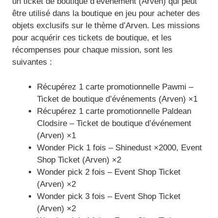
un ticket de boutique d’événement (Arven) qui peut
être utilisé dans la boutique en jeu pour acheter des
objets exclusifs sur le thème d’Arven. Les missions
pour acquérir ces tickets de boutique, et les
récompenses pour chaque mission, sont les
suivantes :
Récupérez 1 carte promotionnelle Pawmi –
Ticket de boutique d’événements (Arven) ×1
Récupérez 1 carte promotionnelle Paldean
Clodsire – Ticket de boutique d’événement
(Arven) ×1
Wonder Pick 1 fois – Shinedust ×2000, Event
Shop Ticket (Arven) ×2
Wonder pick 2 fois – Event Shop Ticket
(Arven) ×2
Wonder pick 3 fois – Event Shop Ticket
(Arven) ×2