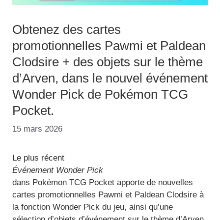
Obtenez des cartes
promotionnelles Pawmi et Paldean
Clodsire + des objets sur le thème
d’Arven, dans le nouvel événement
Wonder Pick de Pokémon TCG
Pocket.
15 mars 2026
Le plus récent
Événement Wonder Pick
dans Pokémon TCG Pocket apporte de nouvelles
cartes promotionnelles Pawmi et Paldean Clodsire à
la fonction Wonder Pick du jeu, ainsi qu’une
sélection d’objets d’événement sur le thème d’Arven