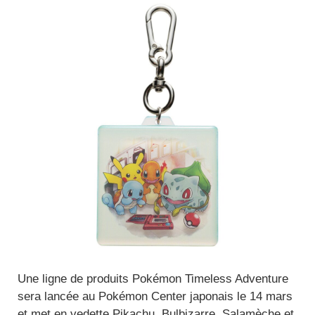
Une ligne de produits Pokémon Timeless Adventure
sera lancée au Pokémon Center japonais le 14 mars
et met en vedette Pikachu, Bulbizarre, Salamèche et